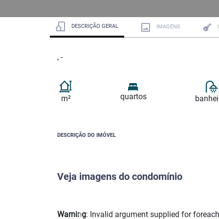
DESCRIÇÃO GERAL
IMAGENS
, -
quartos
m²
banhei
DESCRIÇÃO DO IMÓVEL
Veja imagens do condomínio
Warning
: Invalid argument supplied for foreach