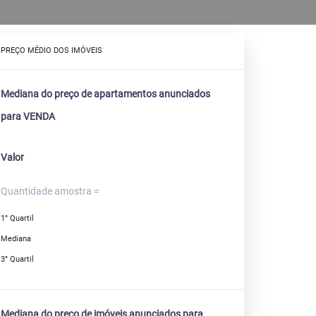
PREÇO MÉDIO DOS IMÓVEIS
Mediana do preço de apartamentos anunciados
para VENDA
Valor
Quantidade amostra =
1° Quartil
Mediana
3° Quartil
Mediana do preço de imóveis anunciados para