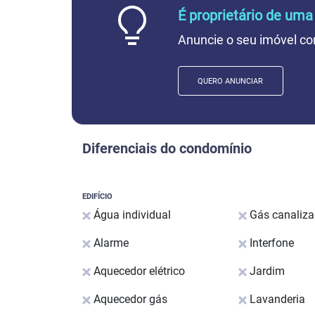
É proprietário de uma
Anuncie o seu imóvel co
QUERO ANUNCIAR
Diferenciais do condomínio
EDIFÍCIO
Água individual
Gás canaliz
Alarme
Interfone
Aquecedor elétrico
Jardim
Aquecedor gás
Lavanderia