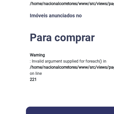
Previous
/home/nacionalcorretores/www/src/views/pa
Imóveis anunciados no
Para comprar
Warning
: Invalid argument supplied for foreach() in
/home/nacionalcorretores/www/src/views/pa
on line
221