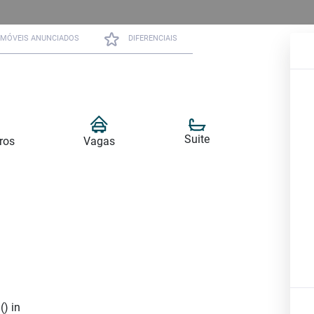
IMÓVEIS ANUNCIADOS
DIFERENCIAIS
Suite
ros
Vagas
() in