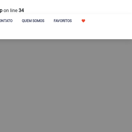
hp
on line
34
ONTATO
QUEM SOMOS
FAVORITOS