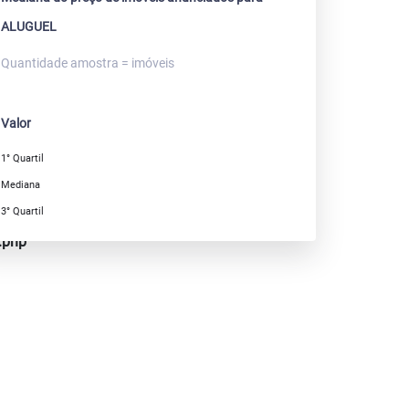
ALUGUEL
Quantidade amostra = imóveis
Valor
1° Quartil
Mediana
3° Quartil
.php