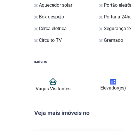
Aquecedor solar
Portão eletrô
Box despejo
Portaria 24h
Cerca elétrica
Segurança 2
Circuito TV
Gramado
IMÓVEIS
Elevador(es)
Vagas Visitantes
Veja mais imóveis no