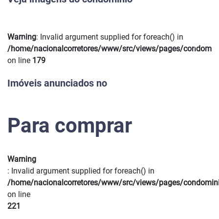
Warning
: Invalid argument supplied for foreach() in
Previous
Next
/home/nacionalcorretores/www/src/views/pages/condomin
on line
179
Imóveis anunciados no
Para comprar
Warning
: Invalid argument supplied for foreach() in
/home/nacionalcorretores/www/src/views/pages/condomin
on line
221