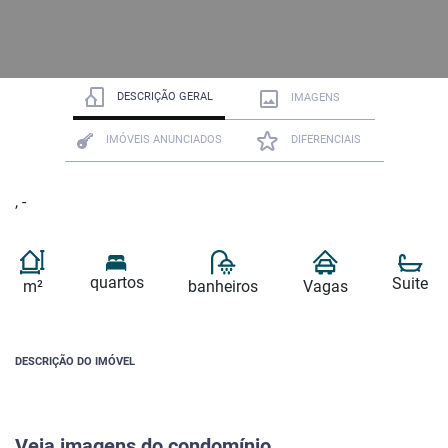
DESCRIÇÃO GERAL
IMAGENS
IMÓVEIS ANUNCIADOS
DIFERENCIAIS
, -
quartos
Suite
m²
banheiros
Vagas
DESCRIÇÃO DO IMÓVEL
Veja imagens do condomínio