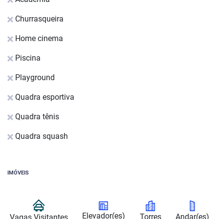
Churrasqueira
Home cinema
Piscina
Playground
Quadra esportiva
Quadra tênis
Quadra squash
IMÓVEIS
Elevador(es)
Torres
Andar(es)
Vagas Visitantes