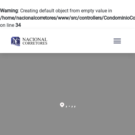
Warning
: Creating default object from empty value in
/home/nacionalcorretores/www/src/controllers/CondominioCon
on line
34
menu
, . , ,