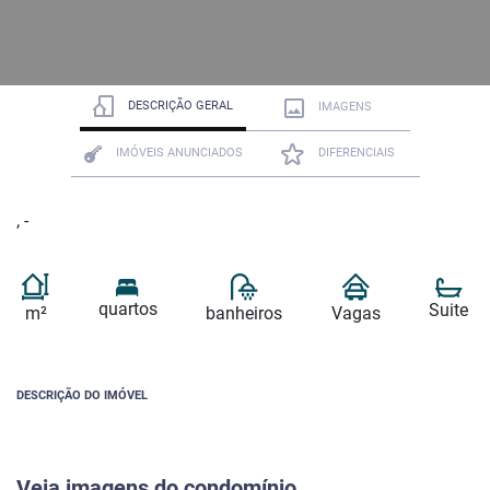
DESCRIÇÃO GERAL
IMAGENS
IMÓVEIS ANUNCIADOS
DIFERENCIAIS
, -
quartos
Suite
m²
banheiros
Vagas
DESCRIÇÃO DO IMÓVEL
Veja imagens do condomínio