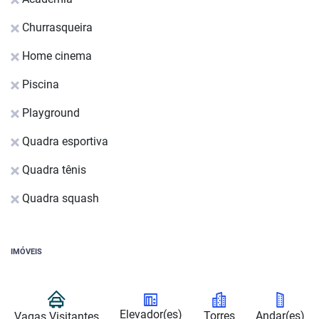
Churrasqueira
Home cinema
Piscina
Playground
Quadra esportiva
Quadra tênis
Quadra squash
IMÓVEIS
Elevador(es)
Torres
Andar(es)
Vagas Visitantes