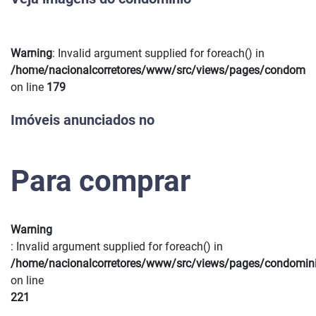
Warning
: Invalid argument supplied for foreach() in
Previous
Next
/home/nacionalcorretores/www/src/views/pages/condomin
on line
179
Imóveis anunciados no
Para comprar
Warning
: Invalid argument supplied for foreach() in
/home/nacionalcorretores/www/src/views/pages/condomin
on line
221