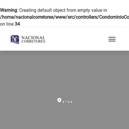
Warning
: Creating default object from empty value in
/home/nacionalcorretores/www/src/controllers/CondominioCon
on line
34
menu
, . , ,