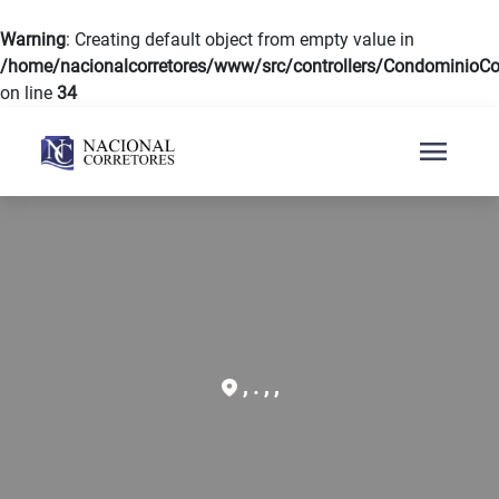
Warning
: Creating default object from empty value in
/home/nacionalcorretores/www/src/controllers/CondominioCon
on line
34
menu
, . , ,