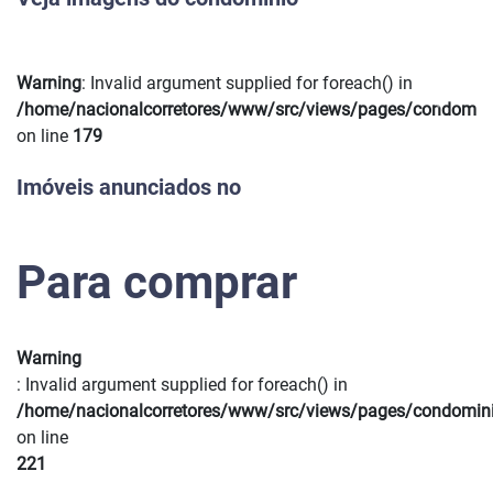
Warning
: Invalid argument supplied for foreach() in
Previous
Next
/home/nacionalcorretores/www/src/views/pages/condomin
on line
179
Imóveis anunciados no
Para comprar
Warning
: Invalid argument supplied for foreach() in
/home/nacionalcorretores/www/src/views/pages/condomin
on line
221