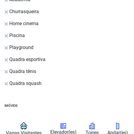
Churrasqueira
Home cinema
Piscina
Playground
Quadra esportiva
Quadra tênis
Quadra squash
IMÓVEIS
Elevador(es)
Torres
Andar(es)
Vagas Visitantes