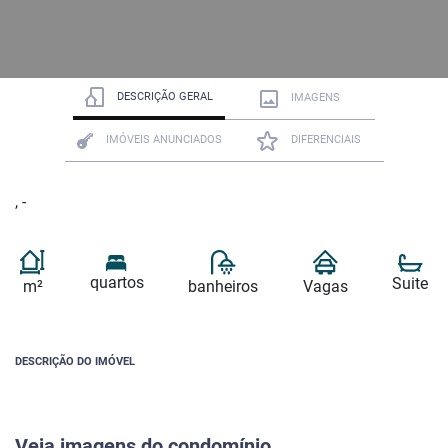
DESCRIÇÃO GERAL
IMAGENS
IMÓVEIS ANUNCIADOS
DIFERENCIAIS
, -
quartos
Suite
m²
banheiros
Vagas
DESCRIÇÃO DO IMÓVEL
Veja imagens do condomínio