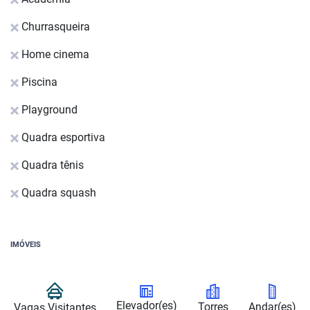
Churrasqueira
Home cinema
Piscina
Playground
Quadra esportiva
Quadra tênis
Quadra squash
IMÓVEIS
Elevador(es)
Torres
Andar(es)
Vagas Visitantes