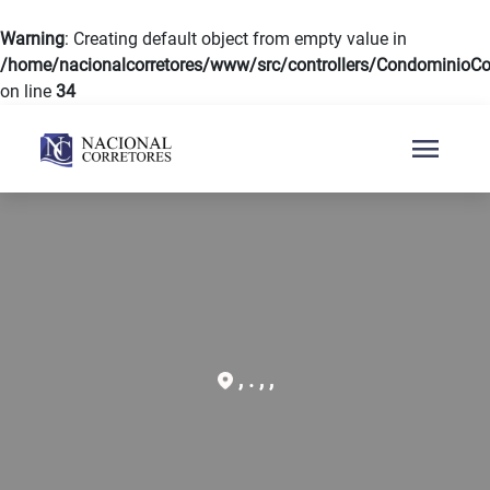
Warning
: Creating default object from empty value in
/home/nacionalcorretores/www/src/controllers/CondominioCon
on line
34
menu
, . , ,