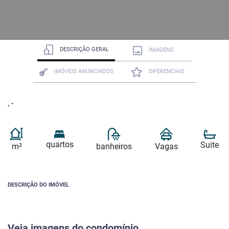
DESCRIÇÃO GERAL
IMAGENS
IMÓVEIS ANUNCIADOS
DIFERENCIAIS
, -
quartos
Suite
m²
banheiros
Vagas
DESCRIÇÃO DO IMÓVEL
Veja imagens do condomínio