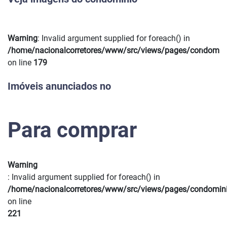
Warning
: Invalid argument supplied for foreach() in
Previous
Next
/home/nacionalcorretores/www/src/views/pages/condomin
on line
179
Imóveis anunciados no
Para comprar
Warning
: Invalid argument supplied for foreach() in
/home/nacionalcorretores/www/src/views/pages/condomin
on line
221