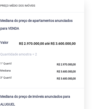
PREÇO MÉDIO DOS IMÓVEIS
Mediana do preço de apartamentos anunciados
para VENDA
Valor
R$ 2.970.000,00 até R$ 3.600.000,00
Quantidade amostra = 2
1° Quartil
R$ 2.970.000,00
Mediana
R$ 3.600.000,00
3° Quartil
R$ 3.600.000,00
Mediana do preço de imóveis anunciados para
ALUGUEL