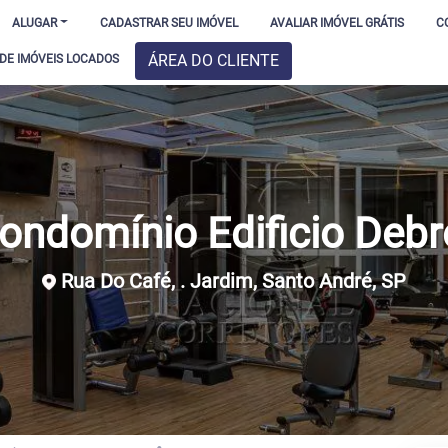
ALUGAR
CADASTRAR SEU IMÓVEL
AVALIAR IMÓVEL GRÁTIS
C
ÁREA DO CLIENTE
E IMÓVEIS LOCADOS
ondomínio Edificio Debr
Rua Do Café, . Jardim, Santo André, SP