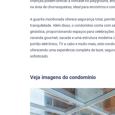
crianças podem brincar à vontade no playground, en
na área de churrasqueiras, ideal para encontros e co
A guarita monitorada oferece segurança total, permit
tranquilidade. Além disso, o condomínio conta com sa
ginástica, proporcionando espaços para celebrações 
varanda gourmet, sacada e uma estrutura moderna com
portão eletrônico, TV a cabo e muito mais, este condo
oferecendo uma experiência completa de lazer, segu
sofisticado.
Veja imagens do condomínio