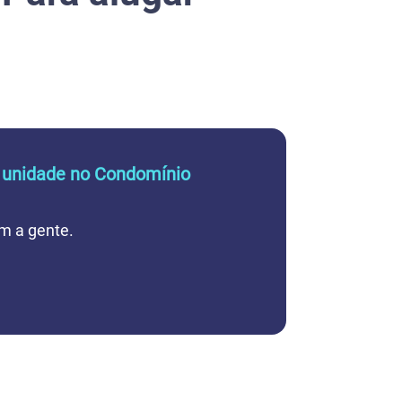
a unidade no Condomínio
m a gente.