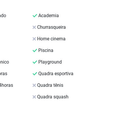
ado
Academia
Churrasqueira
Home cinema
Piscina
ônico
Playground
oras
Quadra esportiva
4horas
Quadra tênis
Quadra squash