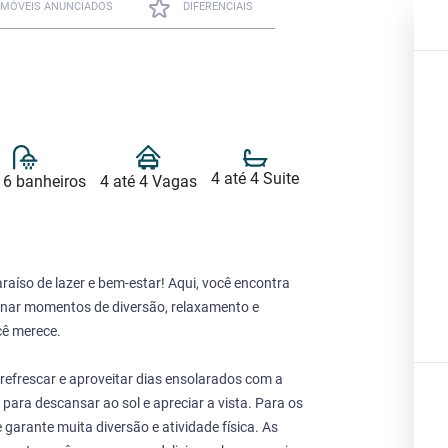
IMÓVEIS ANUNCIADOS
DIFERENCIAIS
4 até 4 Suite
 6 banheiros
4 até 4 Vagas
aíso de lazer e bem-estar! Aqui, você encontra
onar momentos de diversão, relaxamento e
cê merece.
se refrescar e aproveitar dias ensolarados com a
 para descansar ao sol e apreciar a vista. Para os
garante muita diversão e atividade física. As