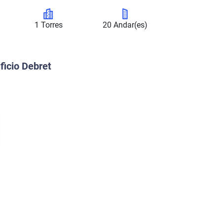
1 Torres
20 Andar(es)
ficio Debret