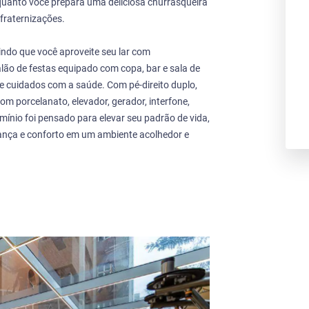
quanto você prepara uma deliciosa churrasqueira
nfraternizações.
indo que você aproveite seu lar com
lão de festas equipado com copa, bar e sala de
e cuidados com a saúde. Com pé-direito duplo,
 porcelanato, elevador, gerador, interfone,
mínio foi pensado para elevar seu padrão de vida,
rança e conforto em um ambiente acolhedor e