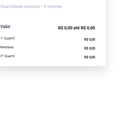
Quantidade amostra = 0 imóveis
Valor
R$ 0,00 até R$ 0,00
1° Quartil
R$ 0,00
Mediana
R$ 0,00
3° Quartil
R$ 0,00