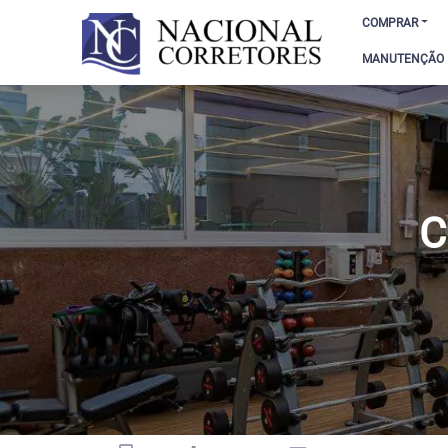
COMPRAR
MANUTENÇÃO D
C