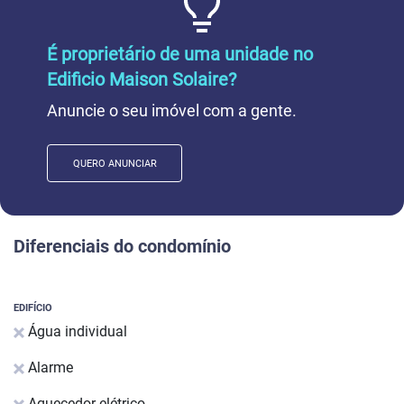
É proprietário de uma unidade no
Edificio Maison Solaire?
Anuncie o seu imóvel com a gente.
QUERO ANUNCIAR
Diferenciais do condomínio
EDIFÍCIO
Água individual
Alarme
Aquecedor elétrico