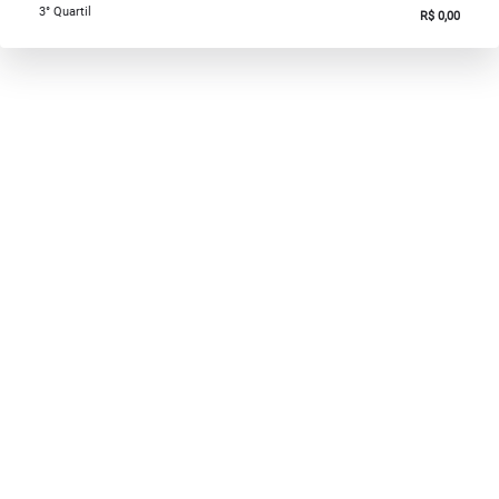
3° Quartil
R$ 0,00