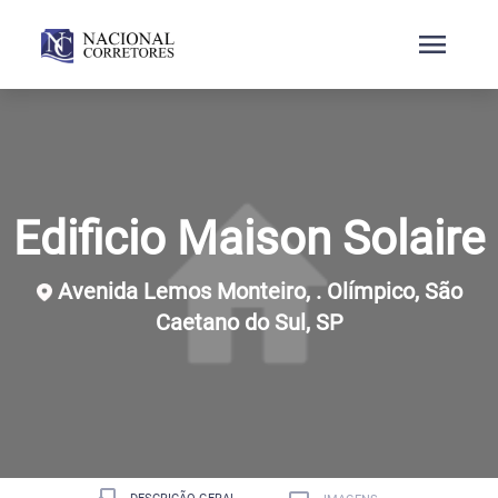
menu
Edificio Maison Solaire
Avenida Lemos Monteiro, . Olímpico, São
Caetano do Sul, SP