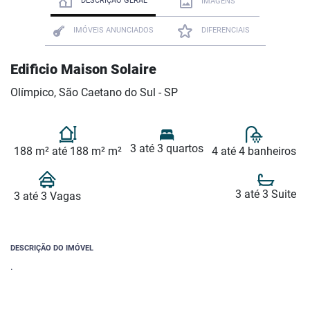
DESCRIÇÃO GERAL
IMAGENS
IMÓVEIS ANUNCIADOS
DIFERENCIAIS
Edificio Maison Solaire
Olímpico, São Caetano do Sul - SP
3 até 3 quartos
188 m² até 188 m² m²
4 até 4 banheiros
3 até 3 Suite
3 até 3 Vagas
DESCRIÇÃO DO IMÓVEL
.