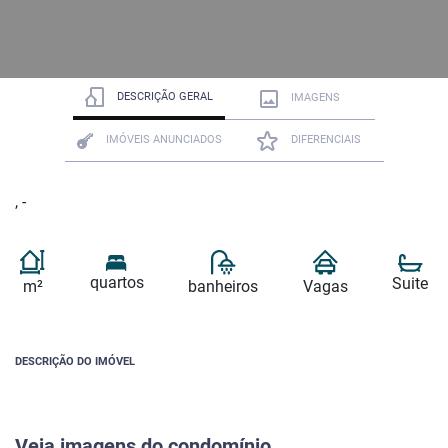
DESCRIÇÃO GERAL
IMAGENS
IMÓVEIS ANUNCIADOS
DIFERENCIAIS
, -
quartos
Suite
m²
banheiros
Vagas
DESCRIÇÃO DO IMÓVEL
Veja imagens do condomínio