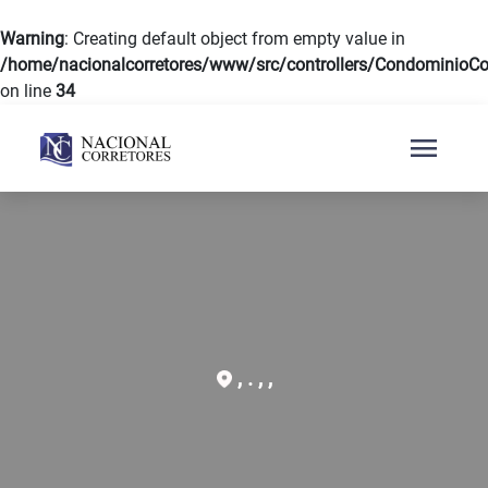
Warning
: Creating default object from empty value in
/home/nacionalcorretores/www/src/controllers/CondominioCon
on line
34
menu
, . , ,