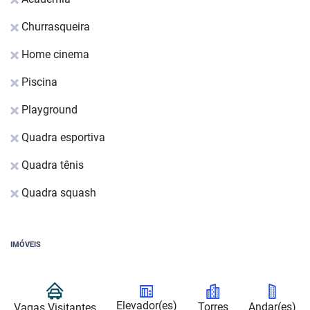
Churrasqueira
Home cinema
Piscina
Playground
Quadra esportiva
Quadra tênis
Quadra squash
IMÓVEIS
Elevador(es)
Torres
Andar(es)
Vagas Visitantes