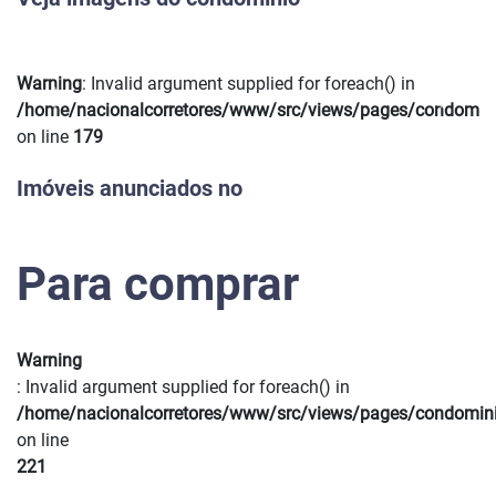
Warning
: Invalid argument supplied for foreach() in
Previous
Next
/home/nacionalcorretores/www/src/views/pages/condomin
on line
179
Imóveis anunciados no
Para comprar
Warning
: Invalid argument supplied for foreach() in
/home/nacionalcorretores/www/src/views/pages/condomin
on line
221