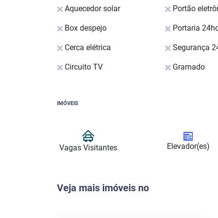
Aquecedor solar
Portão eletrô
Box despejo
Portaria 24h
Cerca elétrica
Segurança 2
Circuito TV
Gramado
IMÓVEIS
Elevador(es)
Vagas Visitantes
Veja mais imóveis no