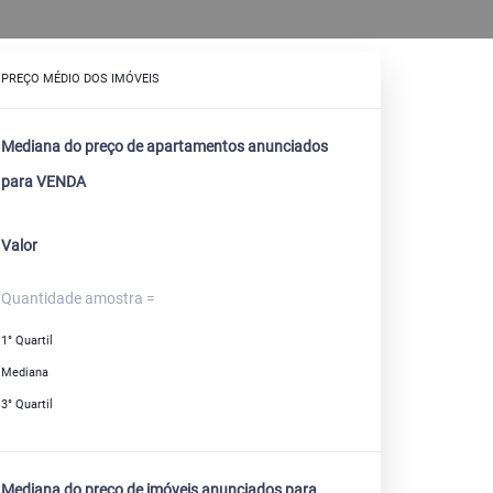
PREÇO MÉDIO DOS IMÓVEIS
Mediana do preço de apartamentos anunciados
para VENDA
Valor
Quantidade amostra =
1° Quartil
Mediana
3° Quartil
Mediana do preço de imóveis anunciados para