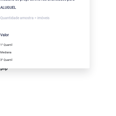
ALUGUEL
Quantidade amostra = imóveis
Valor
1° Quartil
Mediana
3° Quartil
.php