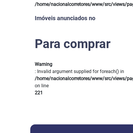
Previous
/home/nacionalcorretores/www/src/views/pa
Imóveis anunciados no
Para comprar
Warning
: Invalid argument supplied for foreach() in
/home/nacionalcorretores/www/src/views/pa
on line
221