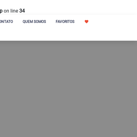
hp
on line
34
ONTATO
QUEM SOMOS
FAVORITOS