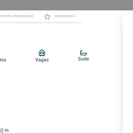
IMÓVEIS ANUNCIADOS
DIFERENCIAIS
Suite
ros
Vagas
() in