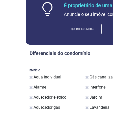
É proprietário de uma
Anuncie o seu imóvel co
QUERO ANUNCIAR
Diferenciais do condomínio
EDIFÍCIO
Água individual
Gás canaliz
Alarme
Interfone
Aquecedor elétrico
Jardim
Aquecedor gás
Lavanderia