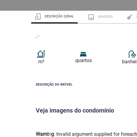
DESCRIÇÃO GERAL
IMAGENS
, -
quartos
m²
banhei
DESCRIÇÃO DO IMÓVEL
Veja imagens do condomínio
Warning
: Invalid argument supplied for foreach