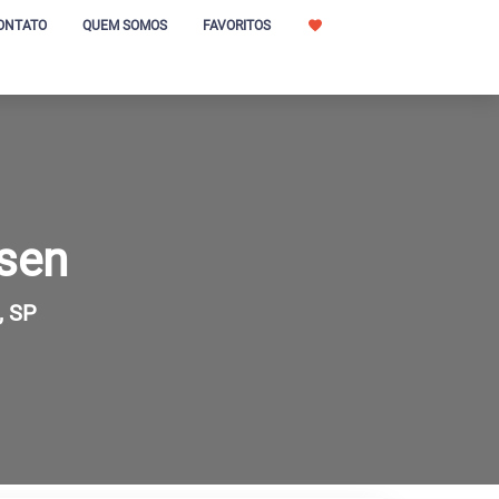
ONTATO
QUEM SOMOS
FAVORITOS
sen
, SP