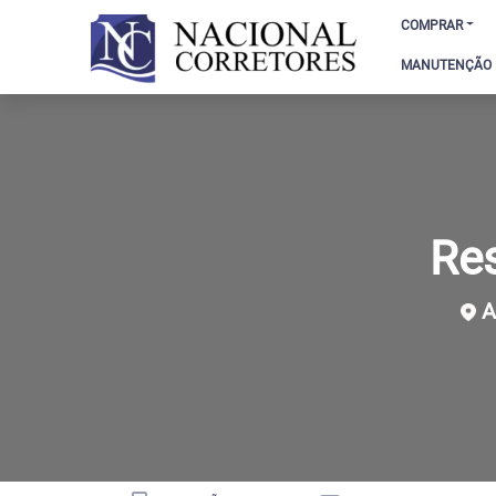
COMPRAR
MANUTENÇÃO D
Re
Av