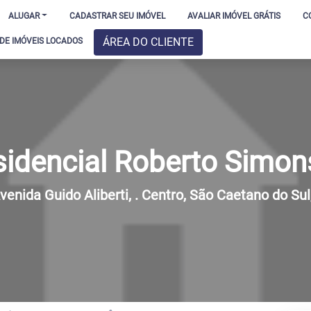
ALUGAR
CADASTRAR SEU IMÓVEL
AVALIAR IMÓVEL GRÁTIS
C
ÁREA DO CLIENTE
E IMÓVEIS LOCADOS
sidencial Roberto Simon
enida Guido Aliberti, . Centro, São Caetano do Sul