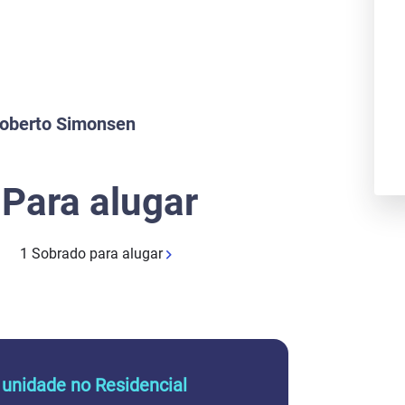
Next
Roberto Simonsen
Para alugar
1 Sobrado para alugar
 unidade no Residencial