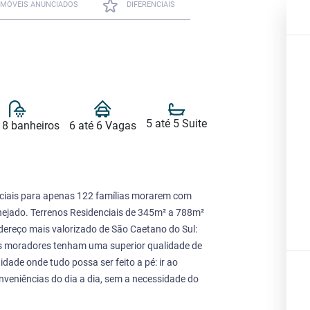
IMÓVEIS ANUNCIADOS
DIFERENCIAIS
5 até 5 Suite
 8 banheiros
6 até 6 Vagas
nciais para apenas 122 famílias morarem com
nejado. Terrenos Residenciais de 345m² a 788m²
dereço mais valorizado de São Caetano do Sul:
os moradores tenham uma superior qualidade de
dade onde tudo possa ser feito a pé: ir ao
veniências do dia a dia, sem a necessidade do