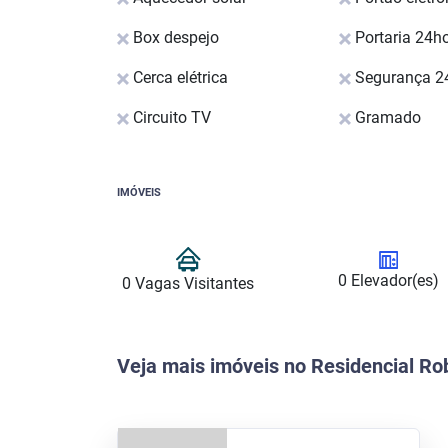
Box despejo
Portaria 24h
Cerca elétrica
Segurança 2
Circuito TV
Gramado
IMÓVEIS
0 Elevador(es)
0 Vagas Visitantes
Veja mais imóveis no Residencial R