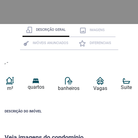
DESCRIÇÃO GERAL
IMAGENS
IMÓVEIS ANUNCIADOS
DIFERENCIAIS
, -
quartos
Suite
m²
banheiros
Vagas
DESCRIÇÃO DO IMÓVEL
Veja imagens do condomínio