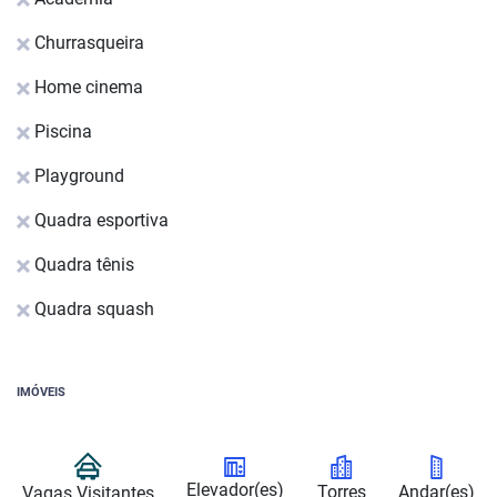
Churrasqueira
Home cinema
Piscina
Playground
Quadra esportiva
Quadra tênis
Quadra squash
IMÓVEIS
Elevador(es)
Torres
Andar(es)
Vagas Visitantes