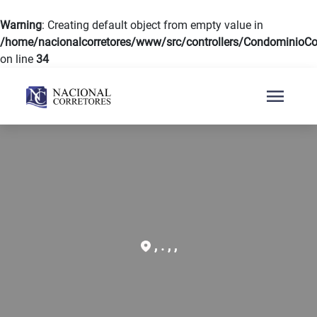
Warning
: Creating default object from empty value in
/home/nacionalcorretores/www/src/controllers/CondominioCon
on line
34
menu
, . , ,