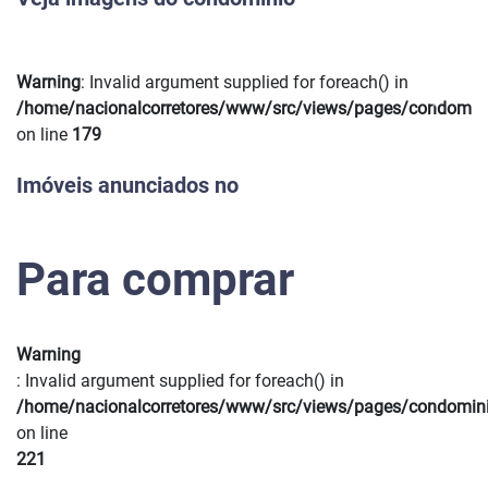
Warning
: Invalid argument supplied for foreach() in
Previous
Next
/home/nacionalcorretores/www/src/views/pages/condomin
on line
179
Imóveis anunciados no
Para comprar
Warning
: Invalid argument supplied for foreach() in
/home/nacionalcorretores/www/src/views/pages/condomin
on line
221