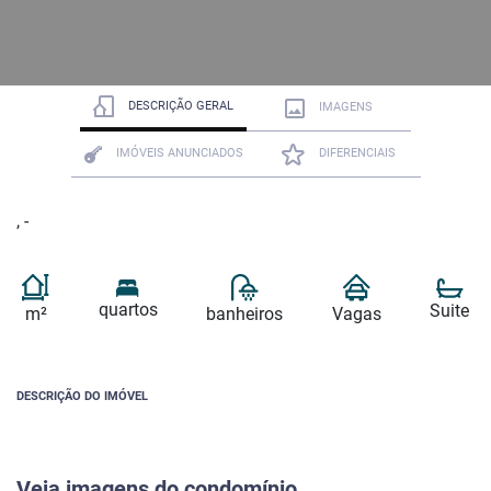
DESCRIÇÃO GERAL
IMAGENS
IMÓVEIS ANUNCIADOS
DIFERENCIAIS
, -
quartos
Suite
m²
banheiros
Vagas
DESCRIÇÃO DO IMÓVEL
Veja imagens do condomínio