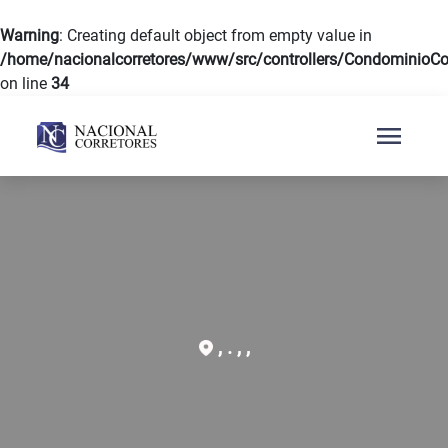
Warning
: Creating default object from empty value in
/home/nacionalcorretores/www/src/controllers/CondominioCon
on line
34
menu
, . , ,