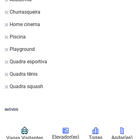
Churrasqueira
Home cinema
Piscina
Playground
Quadra esportiva
Quadra tênis
Quadra squash
IMÓVEIS
Elevador(es)
Torres
Andar(es)
Vagas Visitantes