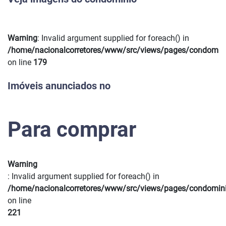
Warning
: Invalid argument supplied for foreach() in
Previous
Next
/home/nacionalcorretores/www/src/views/pages/condomin
on line
179
Imóveis anunciados no
Para comprar
Warning
: Invalid argument supplied for foreach() in
/home/nacionalcorretores/www/src/views/pages/condomin
on line
221