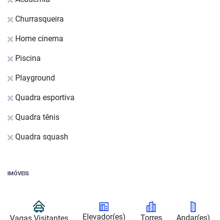
Churrasqueira
Home cinema
Piscina
Playground
Quadra esportiva
Quadra tênis
Quadra squash
IMÓVEIS
Elevador(es)
Torres
Andar(es)
Vagas Visitantes