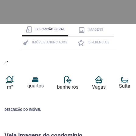
DESCRIÇÃO GERAL
IMAGENS
IMÓVEIS ANUNCIADOS
DIFERENCIAIS
, -
quartos
Suite
m²
banheiros
Vagas
DESCRIÇÃO DO IMÓVEL
Veja imagens do condomínio