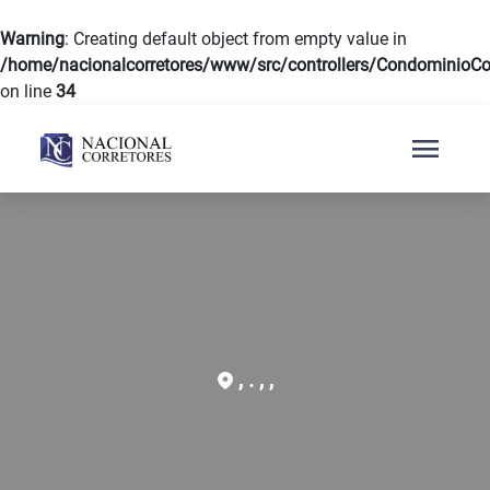
Warning
: Creating default object from empty value in
/home/nacionalcorretores/www/src/controllers/CondominioCon
on line
34
menu
, . , ,