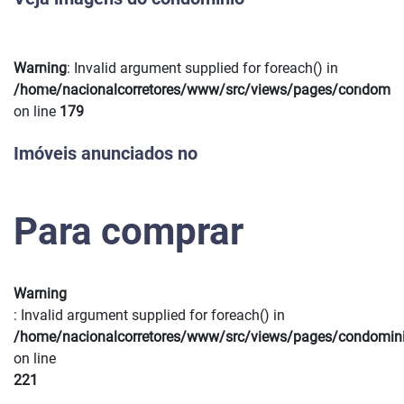
Warning
: Invalid argument supplied for foreach() in
Previous
Next
/home/nacionalcorretores/www/src/views/pages/condomin
on line
179
Imóveis anunciados no
Para comprar
Warning
: Invalid argument supplied for foreach() in
/home/nacionalcorretores/www/src/views/pages/condomin
on line
221