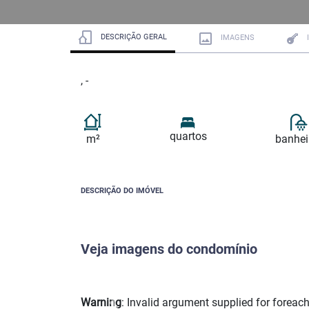
DESCRIÇÃO GERAL
IMAGENS
, -
quartos
m²
banhei
DESCRIÇÃO DO IMÓVEL
Veja imagens do condomínio
Warning
: Invalid argument supplied for foreach