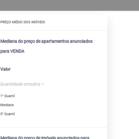
PREÇO MÉDIO DOS IMÓVEIS
Mediana do preço de apartamentos anunciados
para VENDA
Valor
Quantidade amostra =
1° Quartil
Mediana
3° Quartil
Mediana do preço de imóveis anunciados para