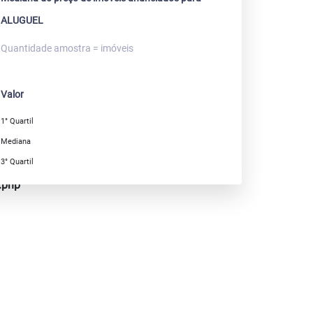
ALUGUEL
Quantidade amostra = imóveis
Valor
1° Quartil
Mediana
3° Quartil
.php