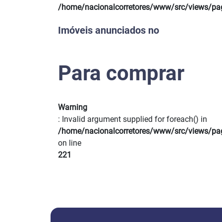
Previous
/home/nacionalcorretores/www/src/views/pa
Imóveis anunciados no
Para comprar
Warning
: Invalid argument supplied for foreach() in
/home/nacionalcorretores/www/src/views/pa
on line
221