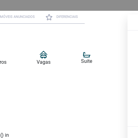
IMÓVEIS ANUNCIADOS
DIFERENCIAIS
Suite
ros
Vagas
() in