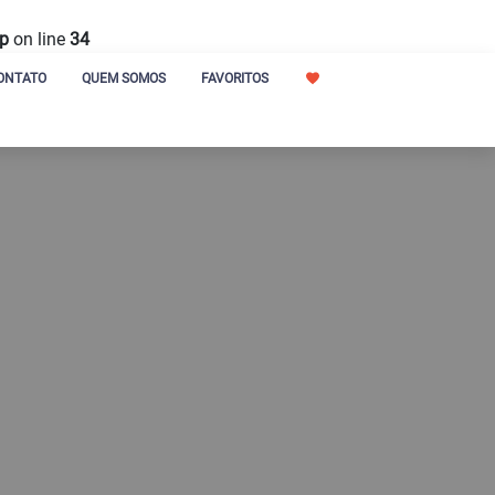
hp
on line
34
ONTATO
QUEM SOMOS
FAVORITOS