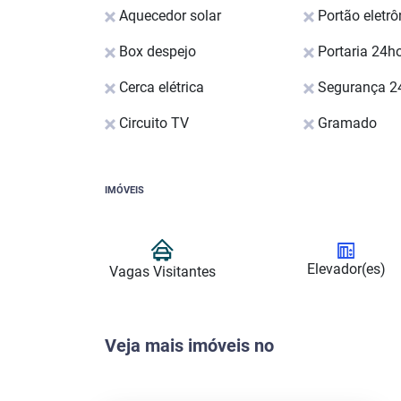
Aquecedor solar
Portão eletrô
Box despejo
Portaria 24h
Cerca elétrica
Segurança 2
Circuito TV
Gramado
IMÓVEIS
Elevador(es)
Vagas Visitantes
Veja mais imóveis no