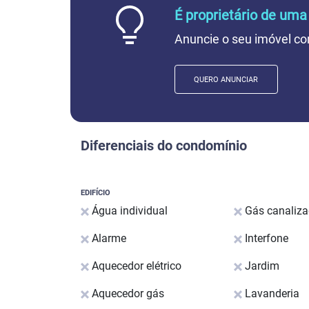
É proprietário de uma
Anuncie o seu imóvel co
QUERO ANUNCIAR
Diferenciais do condomínio
EDIFÍCIO
Água individual
Gás canaliz
Alarme
Interfone
Aquecedor elétrico
Jardim
Aquecedor gás
Lavanderia