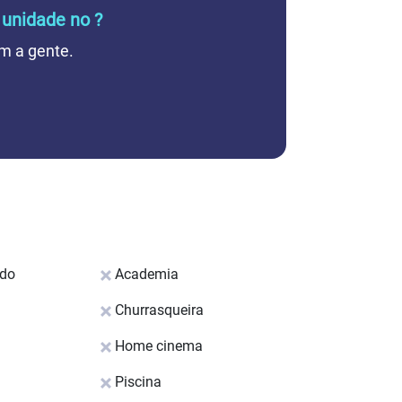
 unidade no ?
m a gente.
ado
Academia
Churrasqueira
Home cinema
Piscina