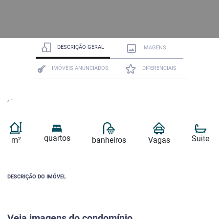
DESCRIÇÃO GERAL
IMAGENS
IMÓVEIS ANUNCIADOS
DIFERENCIAIS
, -
quartos
Suite
m²
banheiros
Vagas
DESCRIÇÃO DO IMÓVEL
Veja imagens do condomínio