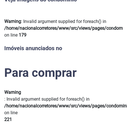
Warning
: Invalid argument supplied for foreach() in
Previous
Next
/home/nacionalcorretores/www/src/views/pages/condomin
on line
179
Imóveis anunciados no
Para comprar
Warning
: Invalid argument supplied for foreach() in
/home/nacionalcorretores/www/src/views/pages/condomin
on line
221