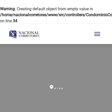
Warning
: Creating default object from empty value in
/home/nacionalcorretores/www/src/controllers/CondominioCon
on line
34
menu
, . , ,