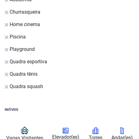
Churrasqueira
Home cinema
Piscina
Playground
Quadra esportiva
Quadra tênis
Quadra squash
IMÓVEIS
Elevador(es)
Torres
Andar(es)
Vagas Visitantes