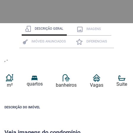
DESCRIÇÃO GERAL
IMAGENS
IMÓVEIS ANUNCIADOS
DIFERENCIAIS
, -
quartos
Suite
m²
banheiros
Vagas
DESCRIÇÃO DO IMÓVEL
Veja imagens do condomínio