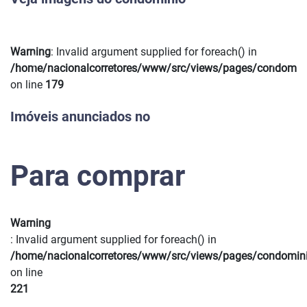
Warning
: Invalid argument supplied for foreach() in
Previous
Next
/home/nacionalcorretores/www/src/views/pages/condomin
on line
179
Imóveis anunciados no
Para comprar
Warning
: Invalid argument supplied for foreach() in
/home/nacionalcorretores/www/src/views/pages/condomin
on line
221