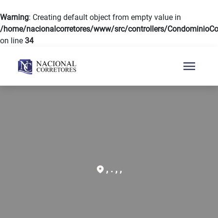
Warning
: Creating default object from empty value in
/home/nacionalcorretores/www/src/controllers/CondominioCon
on line
34
menu
, . , ,