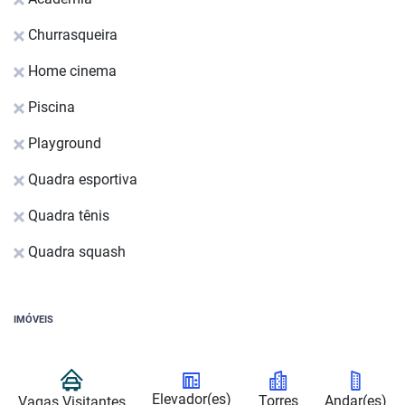
Churrasqueira
Home cinema
Piscina
Playground
Quadra esportiva
Quadra tênis
Quadra squash
IMÓVEIS
Elevador(es)
Torres
Andar(es)
Vagas Visitantes