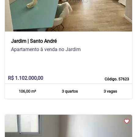
Jardim | Santo André
Apartamento à venda no Jardim
R$ 1.102.000,00
Código. 57623
106,00 m²
3 quartos
3 vagas