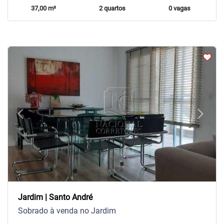
37,00 m²
2 quartos
0 vagas
arrow_back_ios
arrow_forward_ios
Previous
Next
Jardim | Santo André
Sobrado à venda no Jardim