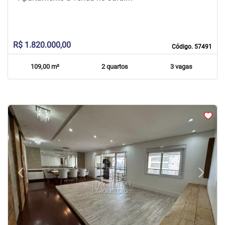
R$ 1.820.000,00
Código. 57491
109,00 m²
2 quartos
3 vagas
arrow_back_ios
arrow_forward_ios
Previous
Next