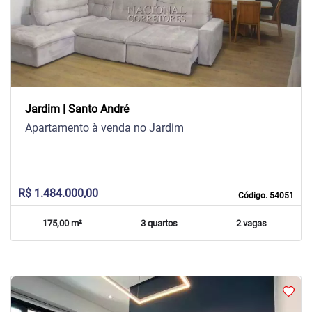
Previous
Next
Jardim | Santo André
Apartamento à venda no Jardim
R$ 1.484.000,00
Código. 54051
175,00 m²
3 quartos
2 vagas