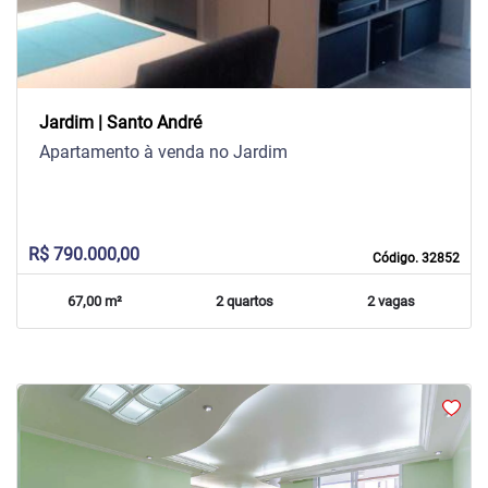
Jardim | Santo André
Apartamento à venda no Jardim
R$ 790.000,00
Código. 32852
67,00 m²
2 quartos
2 vagas